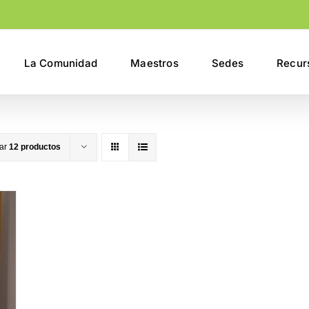
La Comunidad
Maestros
Sedes
Recur
rar
12 productos