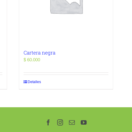
Cartera negra
$
60.000
Detalles
Facebook
Instagram
Correo
YouTube
electrónico