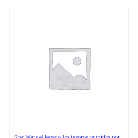
Star Wars el legado, los tesoros reunidos por