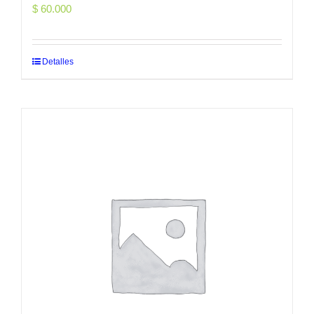
$
60.000
Detalles