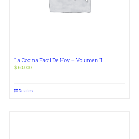
La Cocina Facil De Hoy – Volumen II
$
60.000
Detalles