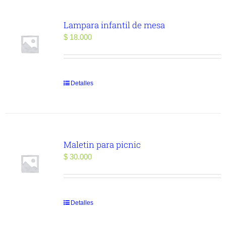
Lampara infantil de mesa
$
18.000
Detalles
Maletin para picnic
$
30.000
Detalles