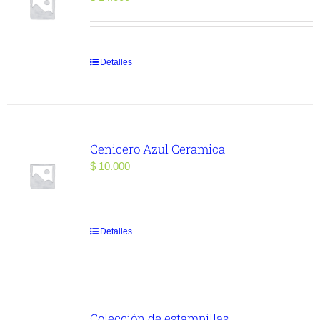
Detalles
Cenicero Azul Ceramica
$
10.000
Detalles
Colección de estampillas