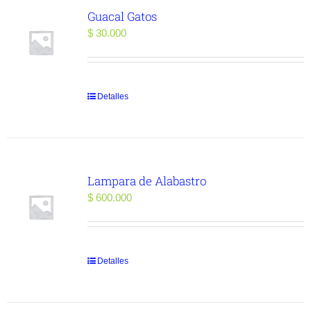
Guacal Gatos
$
30.000
Detalles
Lampara de Alabastro
$
600.000
Detalles