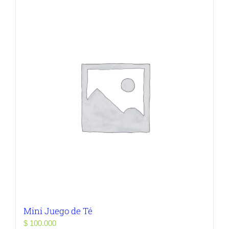
Mini Juego de Té
$
100.000