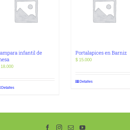
ampara infantil de
Portalapices en Barniz
mesa
$
15.000
18.000
Detalles
Detalles
Facebook
Instagram
Correo
YouTube