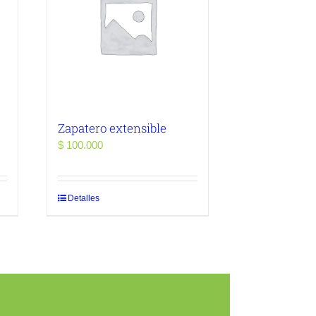
Zapatero extensible
$
100.000
Detalles