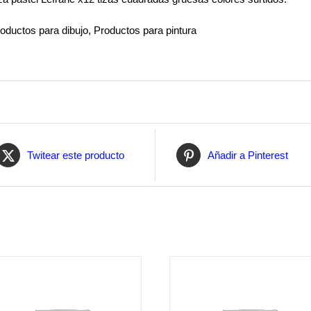
oductos para dibujo, Productos para pintura
Twitear este producto
Añadir a Pinterest