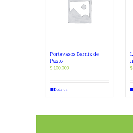
Portavasos Barniz de
L
Pasto
$
100.000
$
Detalles