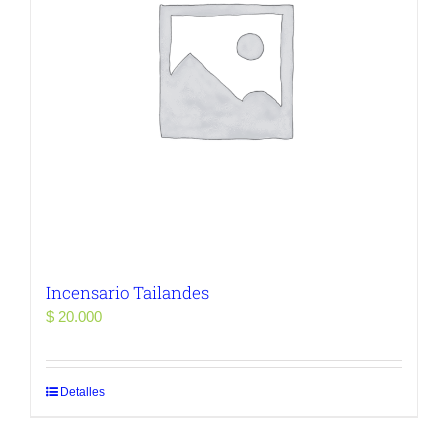
Incensario Tailandes
$
20.000
Detalles