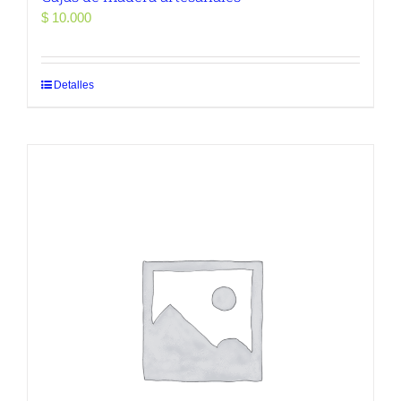
$
10.000
Detalles