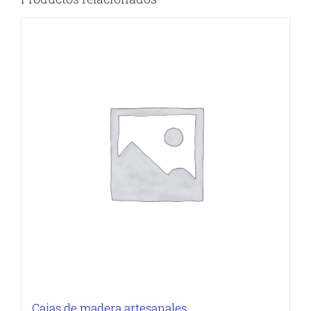
Cajas de madera artesanales