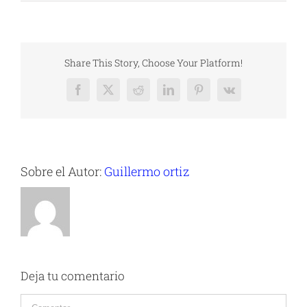
Share This Story, Choose Your Platform!
Facebook
X
Reddit
LinkedIn
Pinterest
Vk
Sobre el Autor:
Guillermo ortiz
Deja tu comentario
Comentar