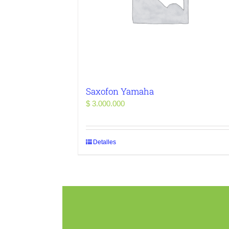
Saxofon Yamaha
$
3.000.000
Detalles