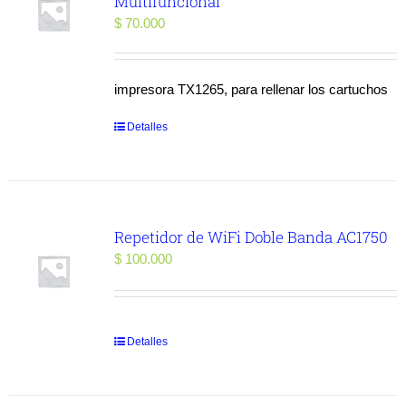
Multifuncional
$
70.000
impresora TX1265, para rellenar los cartuchos
Detalles
Repetidor de WiFi Doble Banda AC1750
$
100.000
Detalles