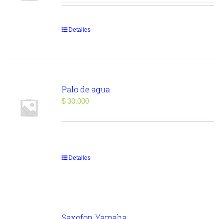
Detalles
Palo de agua
$
30.000
Detalles
Saxofon Yamaha