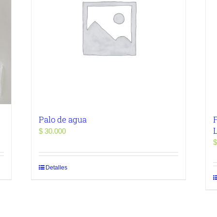
Palo de agua
F
$
30.000
$
Detalles