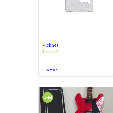
Violines
$
200.000
Detalles
Sale!