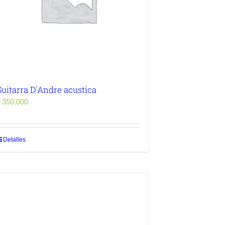
uitarra D´Andre acustica
350.000
Detalles