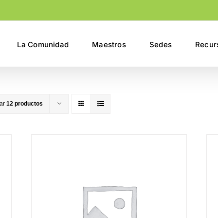
La Comunidad
Maestros
Sedes
Recur
rar
12 productos