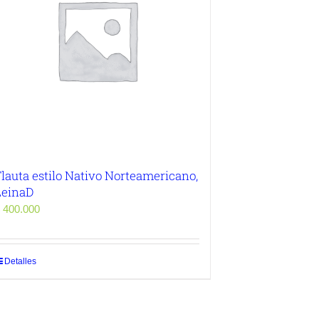
lauta estilo Nativo Norteamericano,
LeinaD
400.000
Detalles