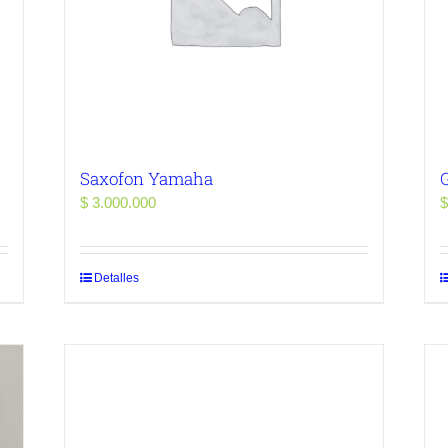
Saxofon Yamaha
G
$
3.000.000
$
Detalles