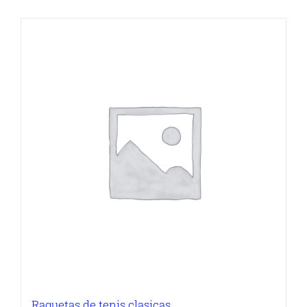
Raquetas de tenis clasicas