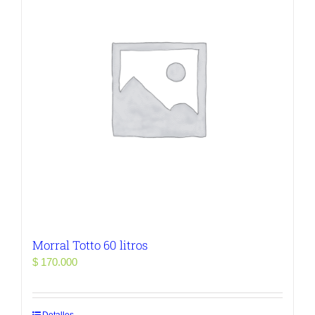
Morral Totto 60 litros
$
170.000