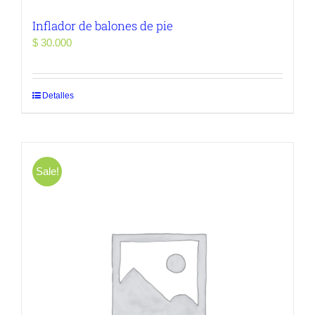
Inflador de balones de pie
$
30.000
Detalles
Sale!