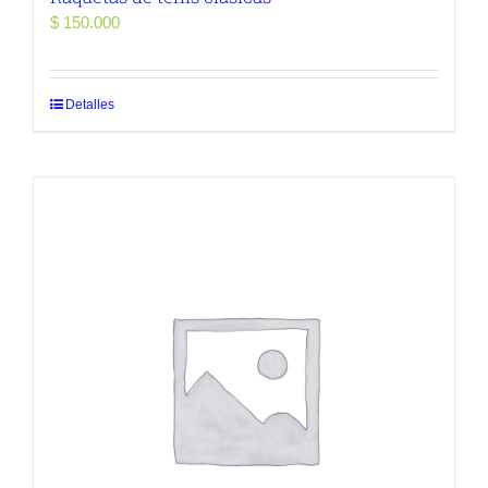
$
150.000
Detalles