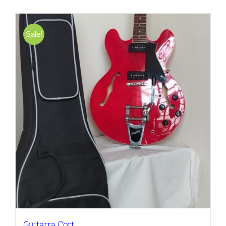
Sale!
Guitarra Cort