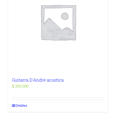
Guitarra D´Andre acustica
$
350.000
Detalles