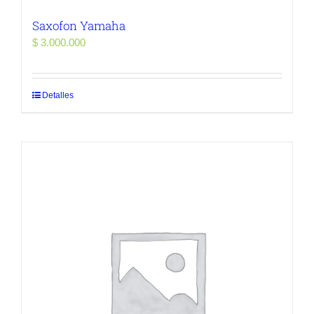
Saxofon Yamaha
$
3.000.000
Detalles