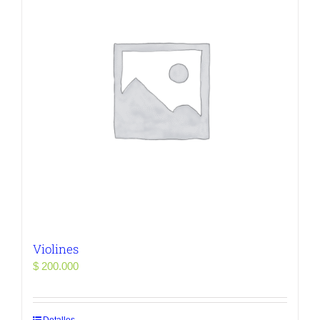
Violines
$
200.000