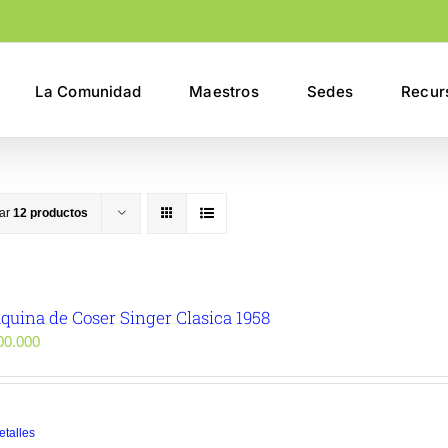
La Comunidad
Maestros
Sedes
Recur
rar
12 productos
quina de Coser Singer Clasica 1958
0.000
etalles