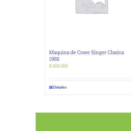
Maquina de Coser Singer Clasica
1958
$
600.000
Detalles