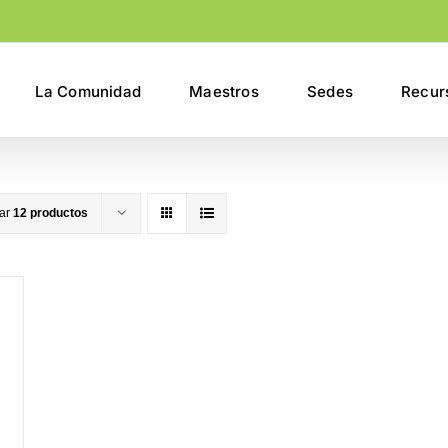
La Comunidad
Maestros
Sedes
Recur
rar
12 productos