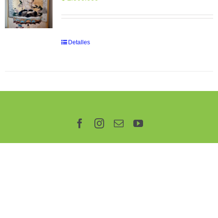
Detalles
Facebook
Instagram
Correo
YouTube
electrónico