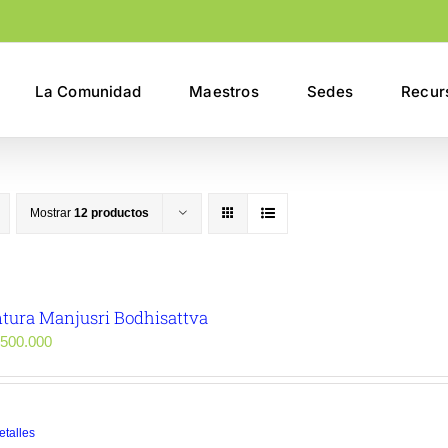
La Comunidad
Maestros
Sedes
Recur
Mostrar
12 productos
ntura Manjusri Bodhisattva
500.000
etalles