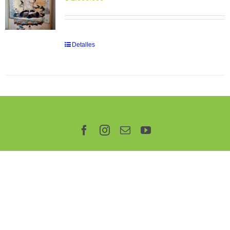
Detalles
Facebook
Instagram
Correo
YouTube
electrónico