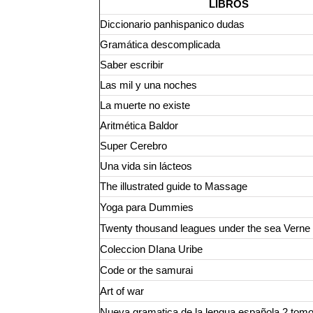
LIBROS
Diccionario panhispanico dudas
Gramática descomplicada
Saber escribir
Las mil y una noches
La muerte no existe
Aritmética Baldor
Super Cerebro
Una vida sin lácteos
The illustrated guide to Massage
Yoga para Dummies
Twenty thousand leagues under the sea Verne
Coleccion DIana Uribe
Code or the samurai
Art of war
Nueva gramatica de la lengua española 2 tom