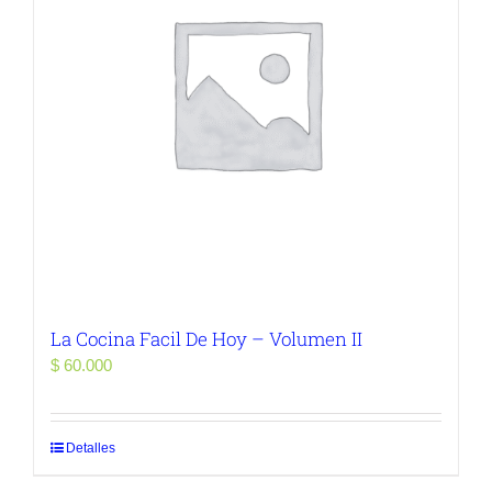
La Cocina Facil De Hoy – Volumen II
$
60.000
Detalles