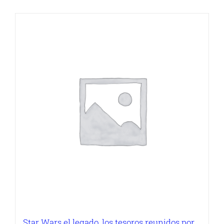
Star Wars el legado, los tesoros reunidos por